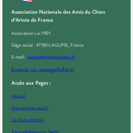
Association Nationale des Amis du Chien
d'Artois de France
Association Loi 1901
Siège social : 47180 LAGUPIE, France
E-mail :
contact@chiensdartois.fr
Envoyer un message
Adhérer
Accès aux Pages :
Accueil
Qui sommes-nous ?
Le chien d’Artois
Vie quotidienne et Santé