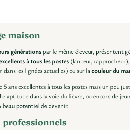
age maison
ieurs générations
par le même éleveur, présentent g
 excellents à tous les postes
(lanceur, rapprocheur),
 dans les lignées actuelles) ou sur la
couleur du ma
 5 ans excellentes à tous les postes mais un peu jus
 aptitude dans la voie du lièvre, ou encore de jeun
n beau potentiel de devenir.
s professionnels