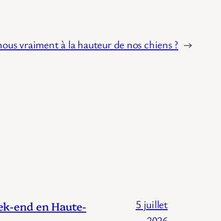
us vraiment à la hauteur de nos chiens ?
→
5 juillet
eek-end en Haute-
2026