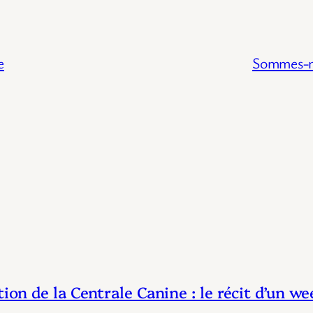
e
Sommes-no
tion de la Centrale Canine : le récit d’un w