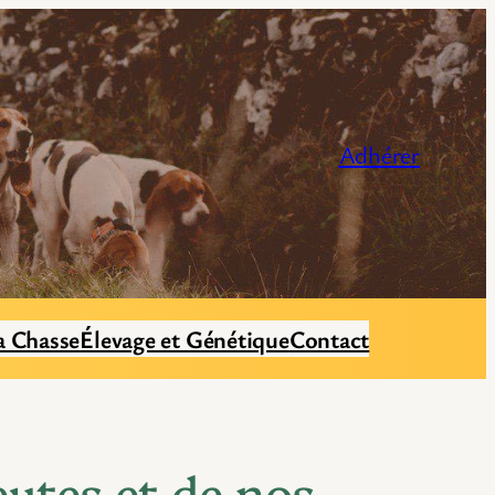
Adhérer
a Chasse
Élevage et Génétique
Contact
eutes et de nos