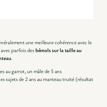
énéralement une meilleure cohérence avec le
 avec parfois des
bémols sur la taille au
nteau
.
tes au garrot, un mâle de 5 ans
es sujets de 2 ans au manteau truité (résultat