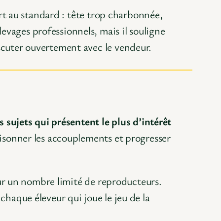
t au standard : tête trop charbonnée,
evages professionnels, mais il souligne
iscuter ouvertement avec le vendeur.
s sujets qui présentent le plus d’intérêt
aisonner les accouplements et progresser
ur un nombre limité de reproducteurs.
 chaque éleveur qui joue le jeu de la