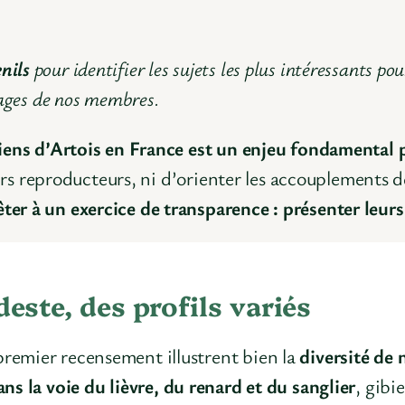
nils
pour identifier les sujets les plus intéressants pou
nages de nos membres.
hiens d’Artois en France est un enjeu fondamental 
eurs reproducteurs, ni d’orienter les accouplements d
r à un exercice de transparence : présenter leurs c
este, des profils variés
premier recensement illustrent bien la
diversité de 
ans la voie du lièvre, du renard et du sanglier
, gibi