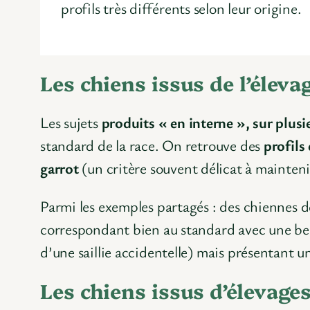
profils très différents selon leur origine.
Les chiens issus de l’élev
Les sujets
produits « en interne », sur plus
standard de la race. On retrouve des
profils
garrot
(un critère souvent délicat à maintenir
Parmi les exemples partagés : des chiennes de
correspondant bien au standard avec une belle
d’une saillie accidentelle) mais présentant u
Les chiens issus d’élevage