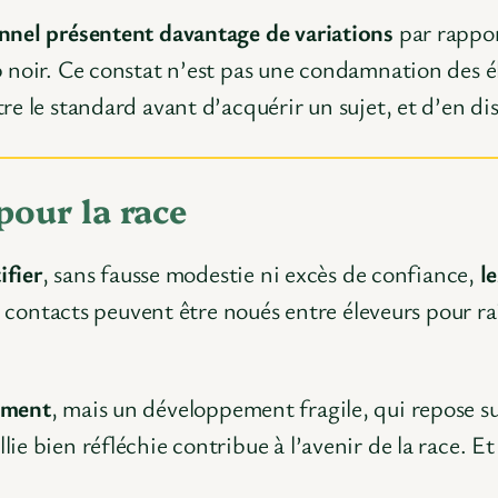
onnel présentent davantage de variations
par rappor
 noir. Ce constat n’est pas une condamnation des él
re le standard avant d’acquérir un sujet, et d’en d
pour la race
ifier
, sans fausse modestie ni excès de confiance,
le
s contacts peuvent être noués entre éleveurs pour r
ement
, mais un développement fragile, qui repose s
llie bien réfléchie contribue à l’avenir de la race. Et