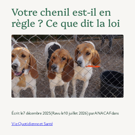
Votre chenil est-il en
règle ? Ce que dit la loi
Écrit le
7 décembre 2025
(Revu le
10 juillet 2026
) par
ANACAF
dans
Vie Quotidienne et Santé